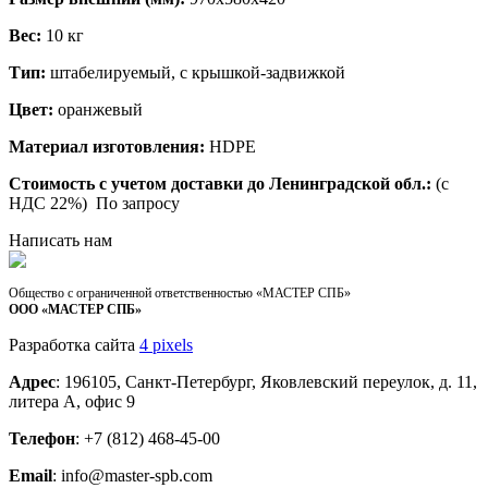
Вес:
10 кг
Тип:
штабелируемый, с крышкой-задвижкой
Цвет:
оранжевый
Материал изготовления:
HDPE
Стоимость с учетом доставки до Ленинградской обл.:
(с
НДС 22%) По запросу
Написать нам
Общество с ограниченной ответственностью «МАСТЕР СПБ»
ООО «МАСТЕР СПБ»
Разработка сайта
4 pixels
Адрес
: 196105, Санкт-Петербург, Яковлевский переулок, д. 11,
литера А, офис 9
Телефон
: +7 (812) 468-45-00
Email
: info@master-spb.com