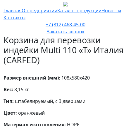
Главная
О предприятии
Каталог продукции
Новости
Контакты
+7 (812) 468-45-00
Заказать звонок
Корзина для перевозки
индейки Multi 110 «T» Италия
(CARFED)
Размер внешний (мм):
108х580х420
Вес:
8,15 кг
Тип:
штабелируемый, с 3 дверцами
Цвет:
оранжевый
Материал изготовления:
HDPE