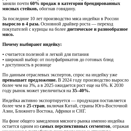
заняли почти
60% продаж в категории брендированных
мясных стейков,
обогнав говядину.
За последние 10 лет производство мяса индейки в России
выросло в 4 раза.
Основной драйвер роста — переход
покупателей с курицы на более
диетическое и разнообразное
мясо.
Почему выбирают индейку:
• считается полезной и легкой для питания
• широкий выбор: от полуфабрикатов до готовых блюд
• доступность в рознице
По данным отраслевых экспертов, спрос на индейку уже
превышает предложение.
В 2024 году производство выросло
более чем на 3%, а в 2025 ожидается рост еще на 6%. К 2030
году рынок может увеличиться на
35–40%.
Индейка активно экспортируется — продукция поставляется
более чем в
25 стран
, включая Китай, страны Юго-Восточной
Азии, Ближнего Востока, Африки и СНГ.
На фоне общего замедления мясного рынка именно индейка
остается одним из
самых перспективных сегментов
, отражая